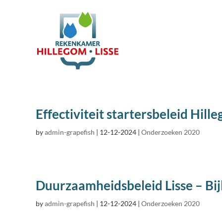
Effectiviteit startersbeleid Hill
by
admin-grapefish
|
12-12-2024
|
Onderzoeken 2020
Duurzaamheidsbeleid Lisse – Bij
by
admin-grapefish
|
12-12-2024
|
Onderzoeken 2020