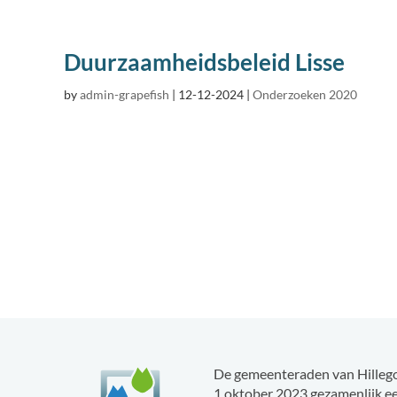
Duurzaamheidsbeleid Lisse
by
admin-grapefish
|
12-12-2024
|
Onderzoeken 2020
De gemeenteraden van Hillego
1 oktober 2023 gezamenlijk e