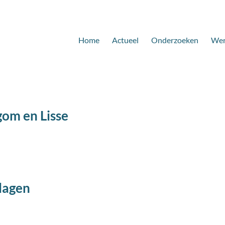
Home
Actueel
Onderzoeken
Wer
egom en Lisse
lagen