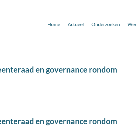
Home
Actueel
Onderzoeken
Wer
eenteraad en governance rondom
eenteraad en governance rondom