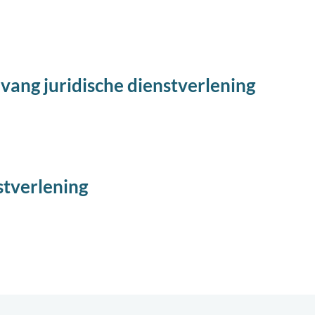
vang juridische dienstverlening
stverlening