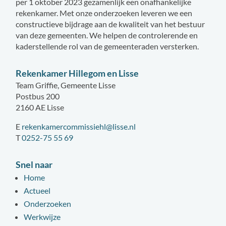
per 1 oktober 2023 gezamenlijk een onafhankelijke
rekenkamer. Met onze onderzoeken leveren we een
constructieve bijdrage aan de kwaliteit van het bestuur
van deze gemeenten. We helpen de controlerende en
kaderstellende rol van de gemeenteraden versterken.
Rekenkamer Hillegom en Lisse
Team Griffie, Gemeente Lisse
Postbus 200
2160 AE Lisse
E
rekenkamercommissiehl@lisse.nl
T
0252-75 55 69
Snel naar
Home
Actueel
Onderzoeken
Werkwijze